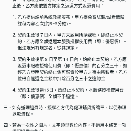
止後，乙方應依雙方擇定之返還方式返還費用：
乙方提供課前系統教學服務，甲方得免費試聽/試看體驗
課程內容乙次(約3~5分鐘)。
契約生效後７日內，甲方未啟用所購課程，即終止本契
約，乙方應全額返還本服務授權使用費（即：優惠價）。
但法規另有規定者，從其規定。
契約生效後第 8 日至第 14 日內，始終止本契約，乙方應
返還本服務授權使用費（即：優惠價）的百分之三十。如
經乙方證明契約終止係可歸責於甲方之事由所致者，乙方
並得自返還之金額中扣除百分之三十之違約金。
契約生效後逾15日，始終止本契約，本服務授權使用費
（即：優惠價）全額不予退還。
三、
如有辦理退費時，授權乙方代為處理銷貨折讓單，以便辦理
退款流程。
四、
若為一次性之圖片、文字類型數位內容，不適用本條第一項