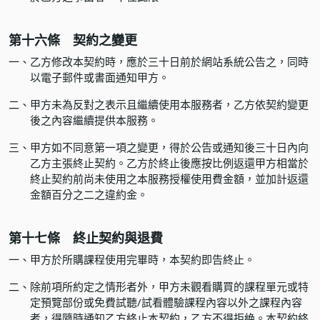
第十六條 契約之變更
一、
乙方修改本契約時，應於三十日前於網站系統公告之，同時
以電子郵件或書面通知甲方。
二、
甲方未為反對之表示且繼續使用本服務者，乙方依契約變更
後之內容繼續提供本服務。
三、
甲方如不同意第一項之變更，得於公告或通知後三十日內向
乙方主張終止契約。乙方於終止後應按比例返還甲方相當於
終止契約前尚未使用之本服務授權使用費金額，並加計返還
金額百分之二之違約金。
第十七條 終止契約與退費
一、
甲方於所購課程使用完畢時，本契約即告終止。
二、
除前項所約定之情形者外，甲方未觀看購買的課程單元或特
定預覽部份或免費試聽/試看體驗課程內容以外之課程內容
者，得隨時通知乙方終止本契約，乙方不得拒絶。本契約終