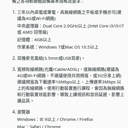
備之各項軟硬體設備基本規格及要求：
三年以內桌電或筆電，具無線網路之平板或手機亦可(建
議為4G或Wi-Fi網路)
中央處理器：Dual Core 2.0GHz以上 (Intel Core i3/i5/i7
或 AMD 同等級)
記憶體：4GB以上
作業系統：Windows 7或Mac OS 10.5以上
耳機麥克風組(3.5mm或USB耳麥)。
寬頻有線網路(光纖/Cable/ADSL)，或無線網路(建議為
4G或Wi-Fi網路，不建議使用共用頻寬、或3G分享上網)
建議頻寬為下載速率16Mbps以上、上傳速率3Mbps 以
上的有線網路。使用行動裝置進行課程，會因為無線網路
和行動裝置效能影響，導致上課視訊和音訊延遲，影響上
課品質。
瀏覽器
Windows：IE 9以上 / Chrome / Firefox
Mac：Safari / Chrome