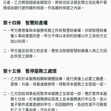
元者，乙方將就超過金額部分，將依信託法規定開立信託專戶管
理或由銀行提供履約保證，作為履約保證之內容。
第十四條 智慧財產權
一、
甲方應尊重與本服務有關之所有智慧財產權，非經智慧財產
權人事前書面同意，甲方不得以本契約授權以外之其他方式
加以利用。
二、
甲方違反前項之約定者，應依法賠償智慧財產權人與乙方因
此所受之損害。
第十五條 暫停服務之處理
一、
乙方對於本服務相關軟硬體設備，進行營運上必要之搬遷、
更換、升級、保養或維修時，得暫停本服務之全部或一部。
二、
乙方因前項事由而暫停本服務之全部或一部，應於暫停本服
務七日前，於本服務網站首頁上及本服務進行中公告，並以
電子郵件或書面通知甲方。但因臨時性、急迫性或不可歸責
於乙方之事由者，不在此限。