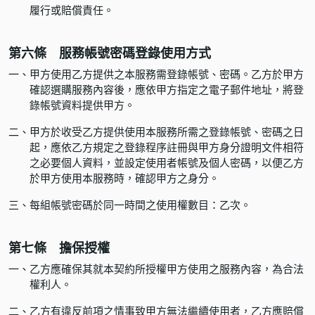
履行或賠償責任。
第六條 服務帳號密碼登錄使用方式
一、
甲方使用乙方提供之本服務需登錄帳號、密碼。乙方於甲方
確認選購服務內容後，應依甲方指定之電子郵件地址，將登
錄帳號資料提供甲方。
二、
甲方於收受乙方提供使用本服務所需之登錄帳號、密碼之日
起，應依乙方規定之登錄程序註冊與甲方身分證明文件相符
之必要個人資料，並設定使用者帳號及個人密碼，以便乙方
於甲方使用本服務時，確認甲方之身分。
三、
每組帳號密碼於同一時間之使用權數目：乙次。
第七條 擔保授權
一、
乙方應確保其就本契約所授權甲方使用之服務內容，為合法
權利人。
二、
乙方有違反前項之情事致甲方無法繼續使用者，乙方應賠償