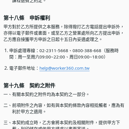
課程退費之約定。
第十八條 申訴權利
甲方對於乙方所提供之本服務，除得撥打乙方電話提出申訴外，
亦得以電子郵件或書面，或至乙方之營業處所向乙方提出申訴，
乙方應自接獲甲方申訴之日起十五日內妥適處理之。
申訴處理專線：02-2311-5668、0800-388-668（服務時
間：周一至周六09:00~22:00、周日09:00~18:00）
電子郵件地址：
help@worker360.com.tw
第十九條 契約之附件
一、
有關本契約之附件均為本契約之一部分。
二、
前項附件之內容，如有與本契約條款內容相抵觸者，應為有
利於甲方之適用。
三、
本契約成立時，乙方會將本契約及相關附件，提供甲方下
載、列印儲存或依甲方請求以書面寄送。