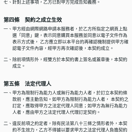
七、
針對上述事項，乙方已對甲方完成告知義務。
第四條 契約之成立生效
一、
甲方經由網際網路申請本服務者，於乙方所指定之網頁上點
選「同意」鍵，表示同意購買本服務並同意以電子文件作為
表示方式後， 乙方應立即以本平台的再確認機制提供甲方確
認電子文件內容，經甲方再次確認後，本契約成立。
二、
除前項情形外，經雙方於本契約書上簽名或蓋章後，本契約
成立。
第五條 法定代理人
一、
甲方為限制行為能力人或無行為能力人者，於訂立本契約條
款前，應主動告知。如甲方為限制行為能力人者， 本契約之
訂定，應取得甲方之法定代理人同意；如甲方為無行為能力
人者，應由甲方之法定代理人代理訂定契約。
二、
違反前項之約定者，除有民法第八十三條之情形者外，本契
約不生效力，乙方不得據以要求甲方之法定代理人負擔契約