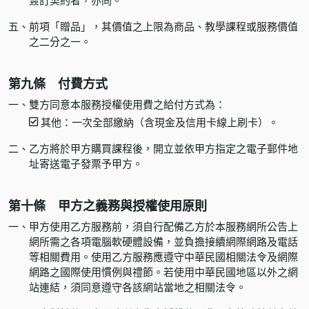
簽訂契約者，亦同。
五、
前項「贈品」，其價值之上限為商品、教學課程或服務價值
之二分之一。
第九條 付費方式
一、
雙方同意本服務授權使用費之給付方式為：
其他：
一次全部繳納（含現金及信用卡線上刷卡）。
二、
乙方將於甲方購買課程後，開立並依甲方指定之電子郵件地
址寄送電子發票予甲方。
第十條 甲方之義務與授權使用原則
一、
甲方使用乙方服務前，須自行配備乙方於本服務網所公告上
網所需之各項電腦軟硬體設備，並負擔接續網際網路及電話
等相關費用。使用乙方服務應遵守中華民國相關法令及網際
網路之國際使用慣例與禮節。若使用中華民國地區以外之網
站連結，須同意遵守各該網站當地之相關法令。