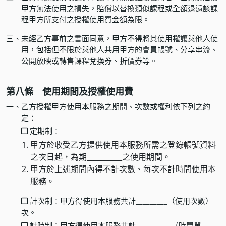
甲方無法使用之損失，賠償以替換類似課程或全額退還該課
程甲方所支付之授權使用費金額為限。
三、
未經乙方事前之書面同意，甲方不得將其使用權讓與他人使
用，包括但不限於與他人共用甲方的會員帳號、分享串流、
公開放映或轉售課程兌換券、折價券等。
第八條 使用期間及授權使用費
一、
乙方授權甲方使用本服務之期間、次數或權利依下列之約
定：
定期制：
甲方於收受乙方提供使用本服務所需之登錄帳號資料
之次日起，為期__________之使用期間。
甲方於上述期間內得不計次數、每次不計時間使用本
服務。
計次制：甲方得使用本服務共計_________（使用次數）
次。
計時制：甲方得使用本服務共計__________（時間單