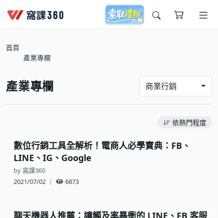
今天想要學什麼?
首頁
產業專欄
產業專欄
商業行銷
依熱門程度
窩課推薦給您
數位行銷工具全解析！電商人必學寶典：FB、
LINE、IG、Google
by 窩課360
2021/07/02
｜
6873
聊天機器人推薦：讓觸及率暴衝的 LINE、FB 客服