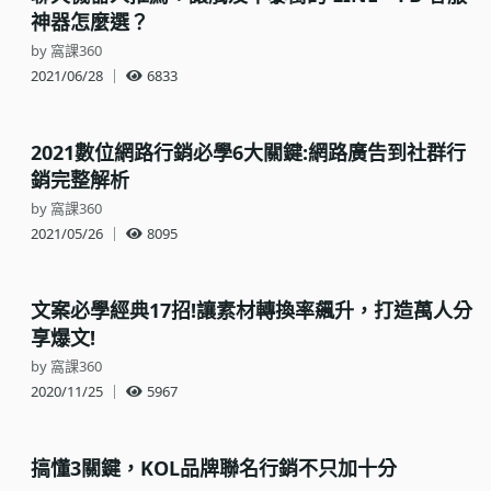
神器怎麼選？
by 窩課360
2021/06/28
｜
6833
2021數位網路行銷必學6大關鍵:網路廣告到社群行
銷完整解析
by 窩課360
2021/05/26
｜
8095
文案必學經典17招!讓素材轉換率飆升，打造萬人分
享爆文!
by 窩課360
2020/11/25
｜
5967
搞懂3關鍵，KOL品牌聯名行銷不只加十分