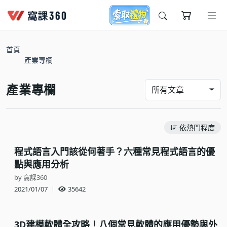
今天想要學什麼?
首頁
產業專欄
產業專欄
所有文章
依熱門程度
窩課推薦給您
程式語言入門該從何著手？六種常見程式語言的優
點與應用分析
by 窩課360
2021/01/07
｜
35642
3D建模軟體全攻略！八個常見軟體的應用優勢與外