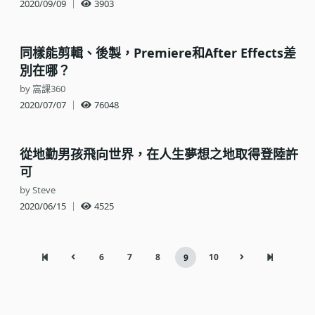
2020/09/09
｜
3903
同樣能剪輯、後製，Premiere和After Effects差
別在哪？
by 窩課360
2020/07/07
｜
76048
從地勤男孩飛向世界，在人生夢想之地取得登陸許
可
by Steve
2020/06/15
｜
4525
6
7
8
10
9