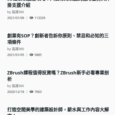
掛支援介紹
by 窩課360
2021/01/06
｜
113329
創業有SOP？創新者告訴你原則、禁忌和必知的三
項條件
by 窩課360
2021/01/05
｜
5885
ZBrush課程值得投資嗎？ZBrush新手必看專業剖
析
by 窩課360
2020/12/18
｜
7063
打造空間美學的建築設計師，薪水與工作內容大解