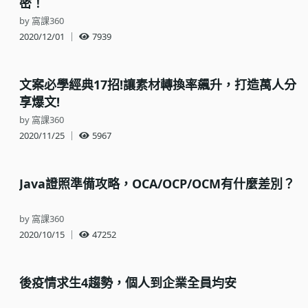
密！
by 窩課360
2020/12/01
｜
7939
文案必學經典17招!讓素材轉換率飆升，打造萬人分
享爆文!
by 窩課360
2020/11/25
｜
5967
Java證照準備攻略，OCA/OCP/OCM有什麼差別？
by 窩課360
2020/10/15
｜
47252
後疫情求生4趨勢，個人到企業全員均安