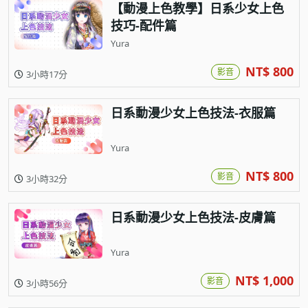
【動漫上色教學】日系少女上色
技巧-配件篇
Yura
NT$ 800
影音
3小時17分
日系動漫少女上色技法-衣服篇
Yura
NT$ 800
影音
3小時32分
日系動漫少女上色技法-皮膚篇
Yura
NT$ 1,000
影音
3小時56分