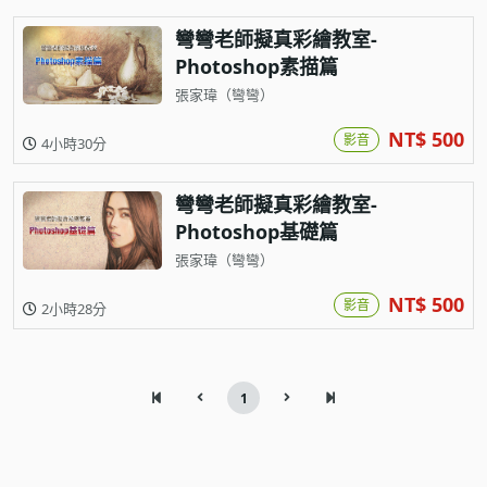
彎彎老師擬真彩繪教室-
Photoshop素描篇
張家瑋（彎彎）
NT$ 500
影音
4小時30分
彎彎老師擬真彩繪教室-
Photoshop基礎篇
張家瑋（彎彎）
NT$ 500
影音
2小時28分
1