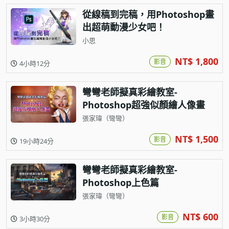
從線稿到完稿，用Photoshop畫
出超萌動漫少女吧！
小思
NT$ 1,800
影音
4小時12分
彎彎老師擬真彩繪教室-
Photoshop超強似顏繪人像畫
張家瑋（彎彎）
NT$ 1,500
影音
19小時24分
彎彎老師擬真彩繪教室-
Photoshop上色篇
張家瑋（彎彎）
NT$ 600
影音
3小時30分