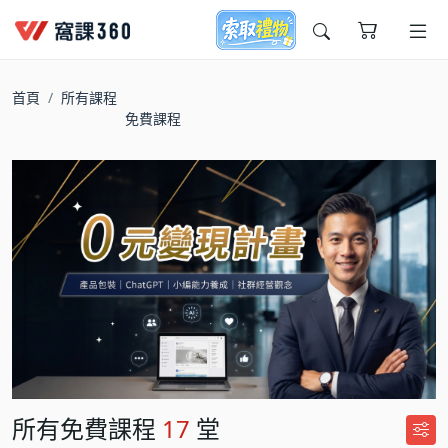
今天想要學什麼?
首頁
所有課程
免費課程
窩課推薦給您
所有免費課程
17
堂