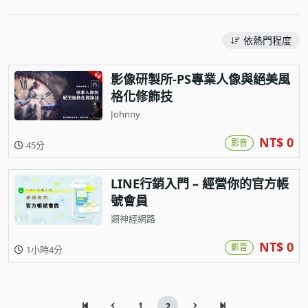
依熱門程度
影像研製所-PS專業人像與絕美風
格化修飾技
Johnny
NT$ 0
影音
45分
LINE行銷入門 – 經營你的官方帳
號會員
類神經網路
NT$ 0
影音
1小時4分
1
2