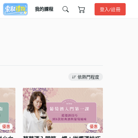
我的課程
登入/註冊
依熱門程度
優惠
優惠