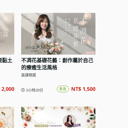
瓷黏土
不凋花基礎花藝：創作屬於自己
的療癒生活風格
窩課精選
 2,000
NT$ 1,500
影音
2小時20分