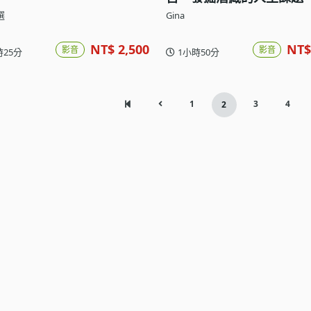
選
Gina
NT$ 2,500
NT$
影音
影音
時25分
1小時50分
1
3
4
2