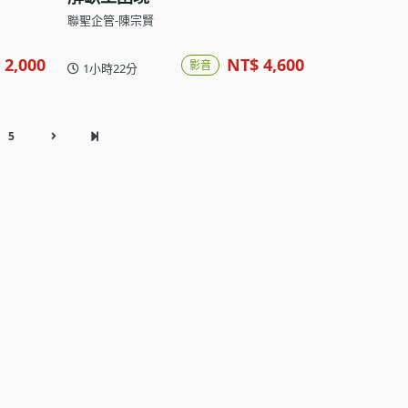
聯聖企管-陳宗賢
 2,000
NT$ 4,600
影音
1小時22分
5