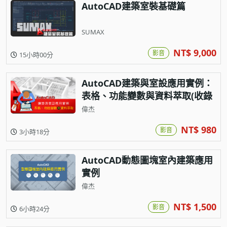
AutoCAD建築室裝基礎篇
SUMAX
NT$ 9,000
影音
15小時00分
AutoCAD建築與室設應用實例：
表格、功能變數與資料萃取(收錄
超實用測量小程式)
偉杰
NT$ 980
影音
3小時18分
AutoCAD動態圖塊室內建築應用
實例
偉杰
NT$ 1,500
影音
6小時24分