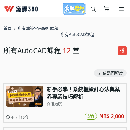
今天想要學什麼?
首頁
所有建築室內設計課程
所有AutoCAD課程
所有AutoCAD課程
12
堂
依熱門程度
窩課推薦給您
新手必學！系統櫃設計心法與業
界專業技巧解析
窩課精選
NT$ 2,000
影音
4小時15分