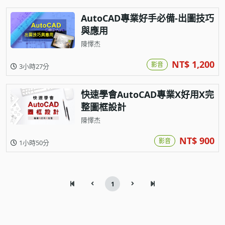
AutoCAD專業好手必備-出圖技巧
與應用
陳懌杰
NT$ 1,200
影音
3小時27分
快速學會AutoCAD專業X好用X完
整圖框設計
陳懌杰
NT$ 900
影音
1小時50分
1