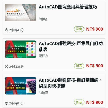
AutoCAD圖塊應用與管理技巧
陳懌杰
NT$ 900
影音
2小時40分
AutoCAD超強密技-巨集與自訂功
能表
陳懌杰
NT$ 900
影音
2小時38分
AutoCAD超強密技-自訂剖面線、
線型與快捷鍵
陳懌杰
NT$ 900
影音
2小時04分