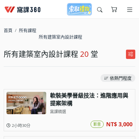
今天想要學什麼?
首頁
所有課程
所有建築室內設計課程
所有建築室內設計課程
20
堂
依熱門程度
窩課推薦給您
軟裝美學晉級技法：進階應用與
提案架構
窩課精選
NT$ 3,000
影音
2小時30分