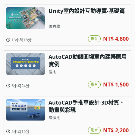
Unity室內設計互動導覽-基礎篇
張右緯
NT$ 4,800
影音
13小時18分
AutoCAD動態圖塊室內建築應用
實例
偉杰
NT$ 1,500
影音
6小時24分
AutoCAD手推車設計-3D材質、
動畫與彩現
陳懌杰
NT$ 2,200
影音
5小時15分