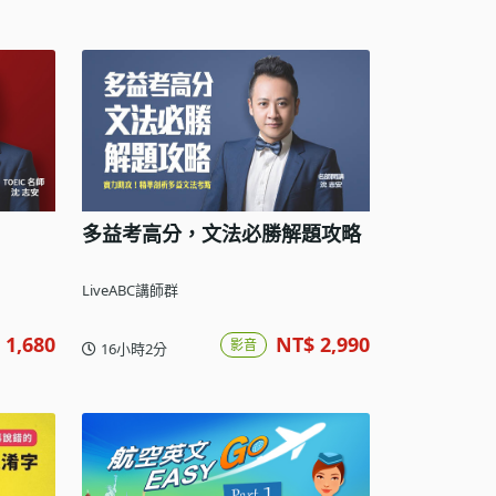
多益考高分，文法必勝解題攻略
LiveABC講師群
 1,680
NT$ 2,990
影音
16小時2分