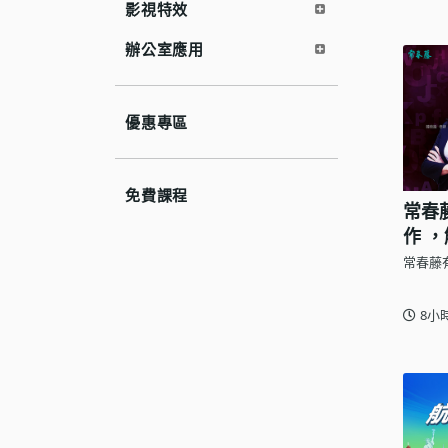
影視特效
辦公室應用
優惠專區
免費課程
常春
作 
常春藤
8小