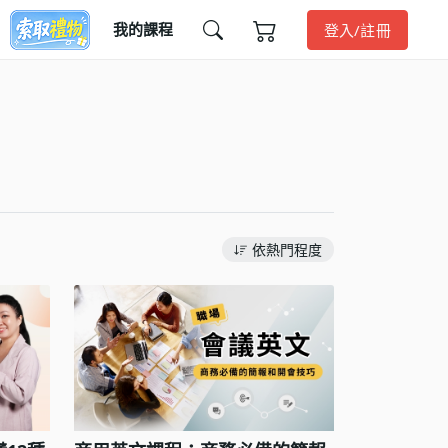
我的課程
登入/註冊
依熱門程度