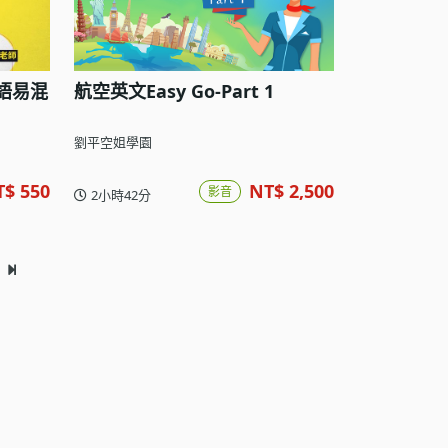
語易混
航空英文Easy Go-Part 1
劉平空姐學園
T$ 550
NT$ 2,500
影音
2小時42分