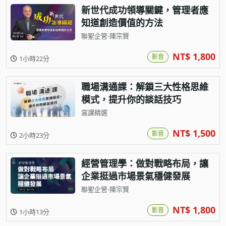
新世代成功領導關鍵，管理者應
知道創造價值的方法
聯聖企管-陳宗賢
NT$ 1,800
影音
1小時22分
職場溝通課：解鎖三大性格思維
模式，提升你的談話技巧
窩課精選
NT$ 1,500
影音
2小時23分
經營管理學：做對戰略布局，讓
企業挺過市場景氣穩健發展
聯聖企管-陳宗賢
NT$ 1,800
影音
1小時13分