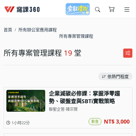
今天想要學什麼?
首頁
所有辦公室應用課程
所有專案管理課程
所有專案管理課程
19
堂
依熱門程度
窩課推薦給您
企業減碳必修課：掌握淨零趨
勢、碳盤查與SBTi實戰策略
聯聖企管-陳宗賢
NT$ 3,000
影音
1小時22分