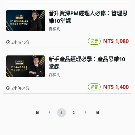
晉升資深PM經理人必修：管理思
維10堂課
夏松明
NT$ 1,980
影音
2小時46分
新手產品經理必學：產品思維10
堂課
夏松明
NT$ 1,400
影音
2小時04分
2
1