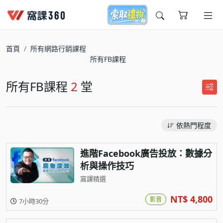
今天想要學什麼?
首頁
所有網路行銷課程
所有FB課程
所有FB課程
2
堂
依熱門程度
窩課推薦給您
進階Facebook廣告投放：數據分
析與操作技巧
窩課精選
NT$ 4,800
影音
7小時30分