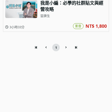
我是小編：必學的社群貼文與經
營攻略
冒牌生
NT$ 1,800
影音
3小時33分
1