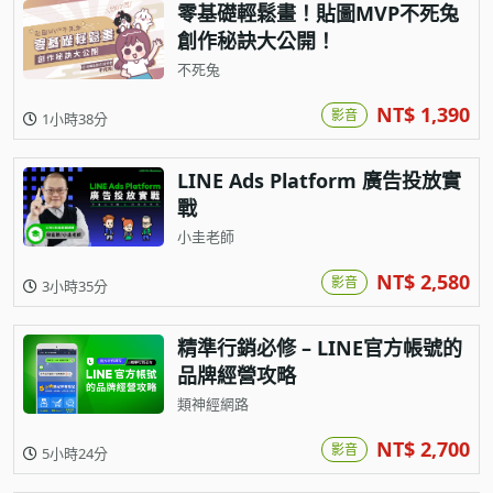
零基礎輕鬆畫！貼圖MVP不死兔
創作秘訣大公開！
不死兔
NT$ 1,390
影音
1小時38分
LINE Ads Platform 廣告投放實
戰
小圭老師
NT$ 2,580
影音
3小時35分
精準行銷必修 – LINE官方帳號的
品牌經營攻略
類神經網路
NT$ 2,700
影音
5小時24分