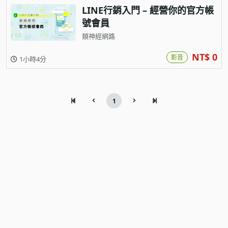
LINE行銷入門 – 經營你的官方帳
號會員
類神經網路
NT$ 0
影音
1小時4分
1