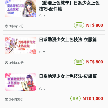
【動漫上色教學】日系少女上色
技巧-配件篇
Yura
NT$ 800
影音
3小時17分
日系動漫少女上色技法-衣服篇
Yura
NT$ 800
影音
3小時32分
日系動漫少女上色技法-皮膚篇
Yura
NT$ 1,000
影音
3小時56分