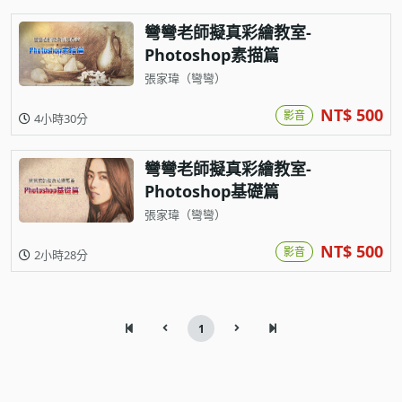
彎彎老師擬真彩繪教室-
Photoshop素描篇
張家瑋（彎彎）
NT$ 500
影音
4小時30分
彎彎老師擬真彩繪教室-
Photoshop基礎篇
張家瑋（彎彎）
NT$ 500
影音
2小時28分
1