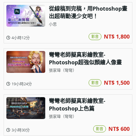
從線稿到完稿，用Photoshop畫
出超萌動漫少女吧！
小思
NT$ 1,800
影音
4小時12分
彎彎老師擬真彩繪教室-
Photoshop超強似顏繪人像畫
張家瑋（彎彎）
NT$ 1,500
影音
19小時24分
彎彎老師擬真彩繪教室-
Photoshop上色篇
張家瑋（彎彎）
NT$ 600
影音
3小時30分