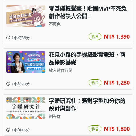
零基礎輕鬆畫！貼圖MVP不死兔
創作秘訣大公開！
不死兔
NT$ 1,390
影音
1小時38分
花見小路的手機攝影實戰班，商
品攝影基礎
放大數位行銷
NT$ 1,280
影音
1小時20分
字體研究社：選對字型加分你的
設計與創作
劉岑群
NT$ 1,800
影音
1小時15分