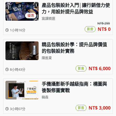
產品包裝設計入門│讓行銷借力使
力，用設計提升品牌效益
優惠
窩課精選
NT$ 299
NT$ 0
影音
1小時16分
精品包裝設計學：提升品牌價值
的包裝設計實務
陳進東
NT$ 6,000
影音
8小時43分
手機攝影新手越級指南：構圖與
後製修圖實戰
韓森
NT$ 3,000
影音
3小時07分