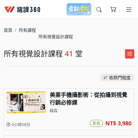
今天想要學什麼?
首頁
所有課程
所有視覺設計課程
所有視覺設計課程
41
堂
依熱門程度
窩課推薦給您
美業手機攝影術：從拍攝到視覺
行銷必修課
韓森
NT$ 3,980
影音
0小時58分