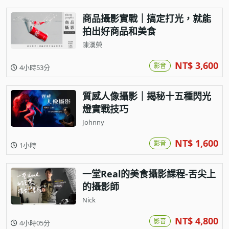
商品攝影實戰｜搞定打光，就能
拍出好商品和美食
陳漢榮
NT$ 3,600
影音
4小時53分
質感人像攝影｜揭秘十五種閃光
燈實戰技巧
Johnny
NT$ 1,600
影音
1小時
一堂Real的美食攝影課程-舌尖上
的攝影師
Nick
NT$ 4,800
影音
4小時05分