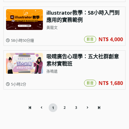
illustrator教學：58小時入門到
應用的實務範例
黃龍文
NT$ 4,000
影音
58小時50分鐘
吸睛廣告心理學：五大社群創意
素材實戰班
孫鳴遠
NT$ 1,680
影音
5小時2分
2
3
1