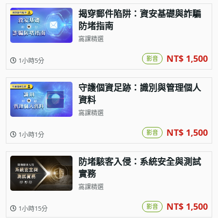
揭穿郵件陷阱：資安基礎與詐騙
防堵指南
窩課精選
NT$ 1,500
影音
1小時5分
守護個資足跡：識別與管理個人
資料
窩課精選
NT$ 1,500
影音
1小時1分
防堵駭客入侵：系統安全與測試
實務
窩課精選
NT$ 1,500
影音
1小時15分