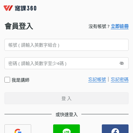
會員登入
沒有帳號 ?
立即註冊
｜
忘記帳號
忘記密碼
我是講師
登 入
或快速登入