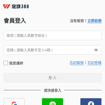
會員登入
沒有帳號 ?
立即註冊
｜
忘記帳號
忘記密碼
我是講師
登 入
或快速登入