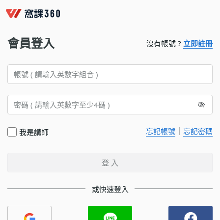
會員登入
沒有帳號 ?
立即註冊
｜
忘記帳號
忘記密碼
我是講師
登 入
或快速登入