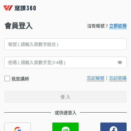
會員登入
沒有帳號 ?
立即註冊
｜
忘記帳號
忘記密碼
我是講師
登 入
或快速登入