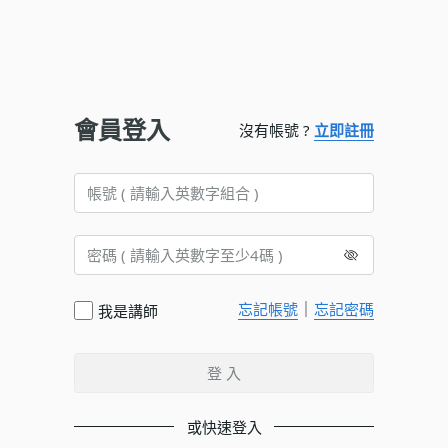
會員登入
沒有帳號 ?
立即註冊
｜
忘記帳號
忘記密碼
我是講師
登 入
或快速登入