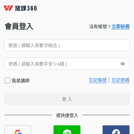
會員登入
沒有帳號 ?
立即註冊
｜
忘記帳號
忘記密碼
我是講師
登 入
或快速登入