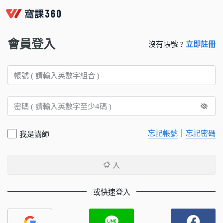
會員登入
沒有帳號 ?
立即註冊
｜
忘記帳號
忘記密碼
我是講師
登 入
或快速登入