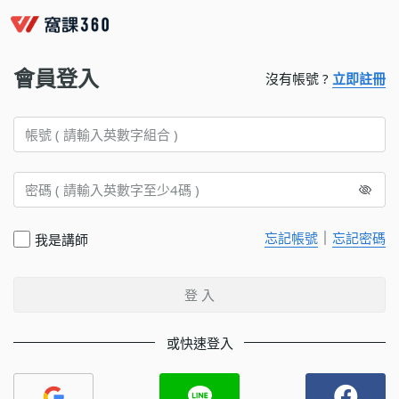
會員登入
沒有帳號 ?
立即註冊
｜
忘記帳號
忘記密碼
我是講師
登 入
或快速登入