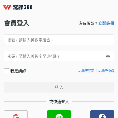
會員登入
沒有帳號 ?
立即註冊
｜
忘記帳號
忘記密碼
我是講師
登 入
或快速登入