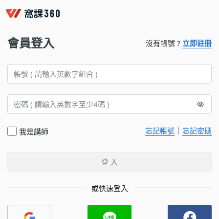
會員登入
沒有帳號 ?
立即註冊
｜
忘記帳號
忘記密碼
我是講師
登 入
或快速登入