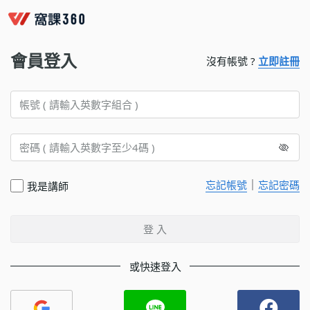
會員登入
沒有帳號 ?
立即註冊
｜
忘記帳號
忘記密碼
我是講師
登 入
或快速登入