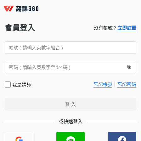
會員登入
沒有帳號 ?
立即註冊
｜
忘記帳號
忘記密碼
我是講師
登 入
或快速登入