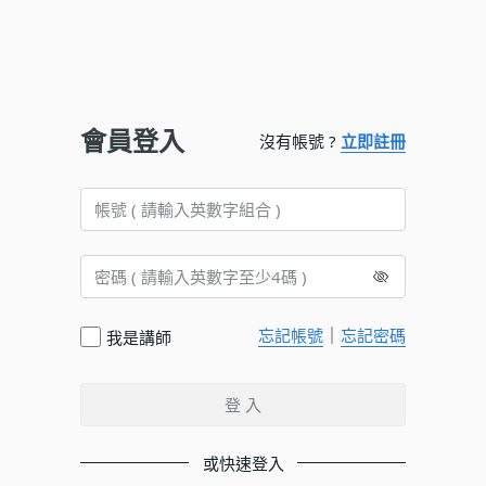
會員登入
沒有帳號 ?
立即註冊
｜
忘記帳號
忘記密碼
我是講師
登 入
或快速登入