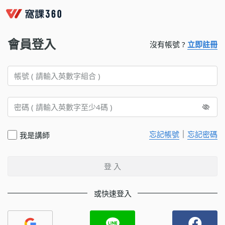
會員登入
沒有帳號 ?
立即註冊
｜
忘記帳號
忘記密碼
我是講師
登 入
或快速登入