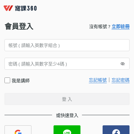
會員登入
沒有帳號 ?
立即註冊
｜
忘記帳號
忘記密碼
我是講師
登 入
或快速登入