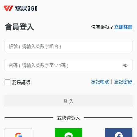
會員登入
沒有帳號 ?
立即註冊
｜
忘記帳號
忘記密碼
我是講師
登 入
或快速登入