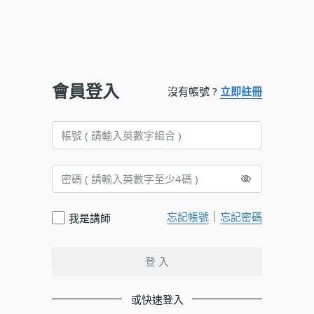
會員登入
沒有帳號 ?
立即註冊
｜
忘記帳號
忘記密碼
我是講師
登 入
或快速登入