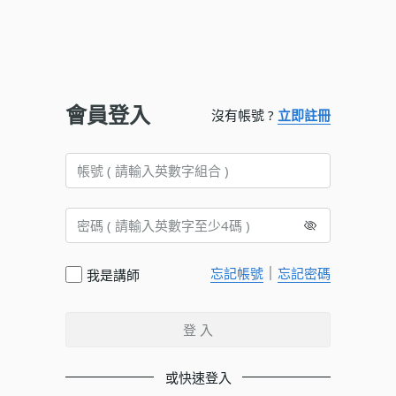
會員登入
沒有帳號 ?
立即註冊
｜
忘記帳號
忘記密碼
我是講師
登 入
或快速登入