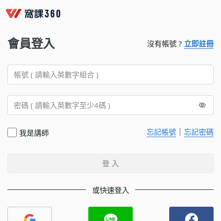
會員登入
沒有帳號 ?
立即註冊
｜
忘記帳號
忘記密碼
我是講師
登 入
或快速登入