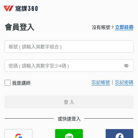
會員登入
沒有帳號 ?
立即註冊
｜
忘記帳號
忘記密碼
我是講師
登 入
或快速登入