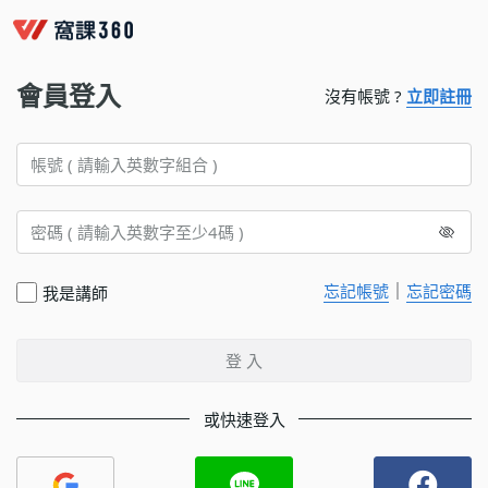
會員登入
沒有帳號 ?
立即註冊
｜
忘記帳號
忘記密碼
我是講師
登 入
或快速登入