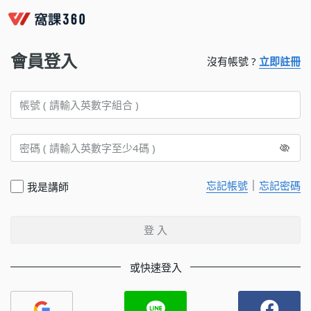
會員登入
沒有帳號 ?
立即註冊
｜
忘記帳號
忘記密碼
我是講師
登 入
或快速登入