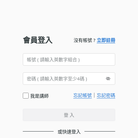
會員登入
沒有帳號 ?
立即註冊
｜
忘記帳號
忘記密碼
我是講師
登 入
或快速登入