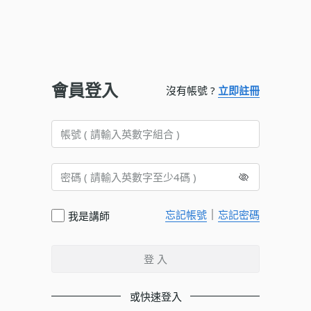
會員登入
沒有帳號 ?
立即註冊
｜
忘記帳號
忘記密碼
我是講師
登 入
或快速登入