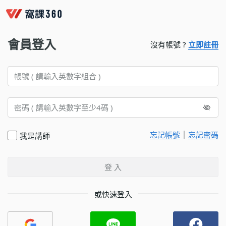
會員登入
沒有帳號 ?
立即註冊
｜
忘記帳號
忘記密碼
我是講師
登 入
或快速登入