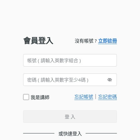
會員登入
沒有帳號 ?
立即註冊
｜
忘記帳號
忘記密碼
我是講師
登 入
或快速登入