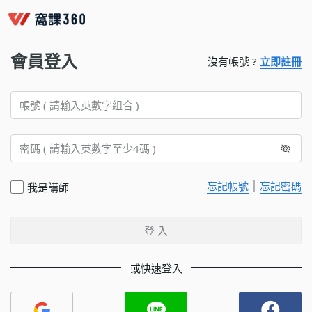
會員登入
沒有帳號 ?
立即註冊
｜
忘記帳號
忘記密碼
我是講師
登 入
或快速登入