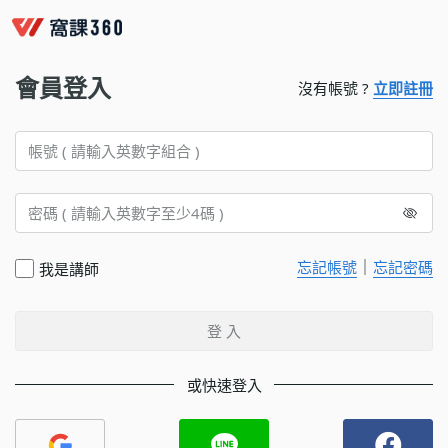
會員登入
沒有帳號 ?
立即註冊
｜
忘記帳號
忘記密碼
我是講師
登 入
或快速登入