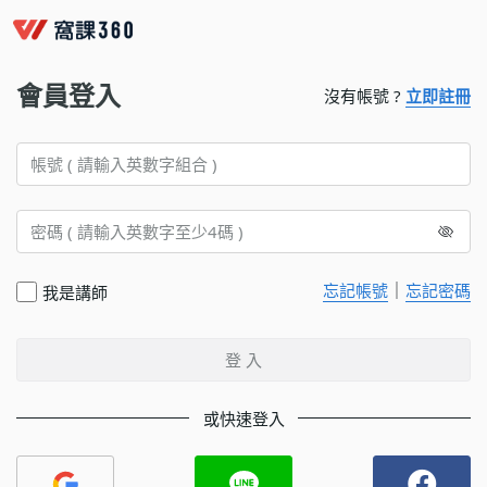
會員登入
沒有帳號 ?
立即註冊
｜
忘記帳號
忘記密碼
我是講師
登 入
或快速登入