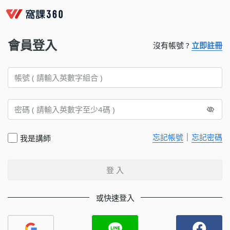
會員登入
沒有帳號 ?
立即註冊
｜
忘記帳號
忘記密碼
我是講師
登 入
或快速登入