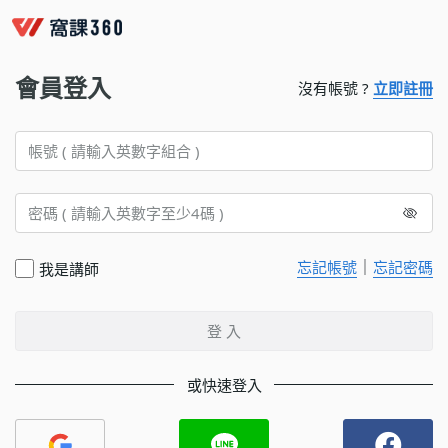
會員登入
沒有帳號 ?
立即註冊
｜
忘記帳號
忘記密碼
我是講師
登 入
或快速登入