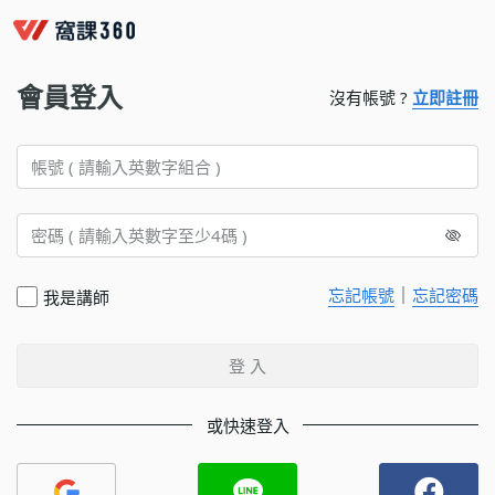
會員登入
沒有帳號 ?
立即註冊
｜
忘記帳號
忘記密碼
我是講師
登 入
或快速登入