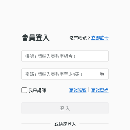
會員登入
沒有帳號 ?
立即註冊
｜
忘記帳號
忘記密碼
我是講師
登 入
或快速登入