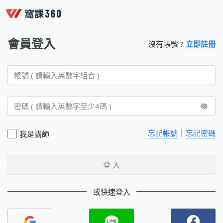
會員登入
沒有帳號 ?
立即註冊
｜
忘記帳號
忘記密碼
我是講師
登 入
或快速登入