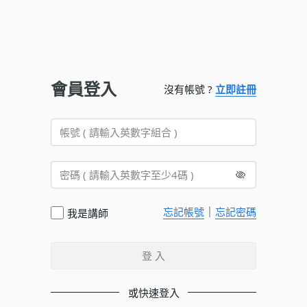
會員登入
沒有帳號 ?
立即註冊
｜
忘記帳號
忘記密碼
我是講師
登 入
或快速登入